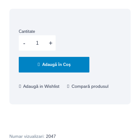
Cantitate
Adaugă în Coş
Adaugă in Wishlist
Compară produsul
Numar vizualizari:
2047