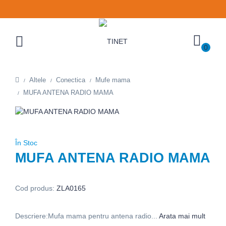
0
Altele
Conectica
Mufe mama
MUFA ANTENA RADIO MAMA
În Stoc
MUFA ANTENA RADIO MAMA
Cod produs:
ZLA0165
Descriere:Mufa mama pentru antena radio...
Arata mai mult