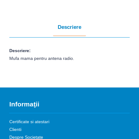
Descriere
Descriere:
Mufa mama pentru antena radio.
Informaţii
Certificate si atestari
Clienti
Despre Societate